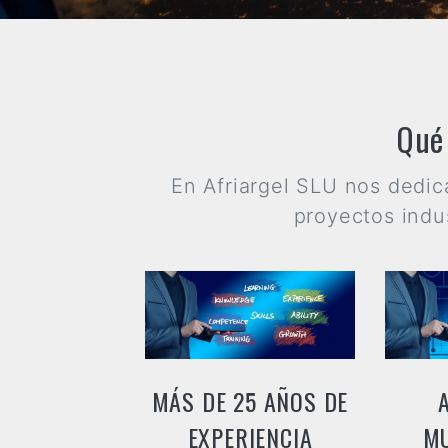
Qué
En Afriargel SLU nos dedic
proyectos indu
MÁS DE 25 AÑOS DE
EXPERIENCIA
MU