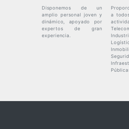
Disponemos de un
Propor
amplio personal joven y
a todo
dinámico, apoyado por
activid
expertos de gran
Teleco
experiencia.
Indust
Logísti
Inmobil
Segurid
Infraes
Pública