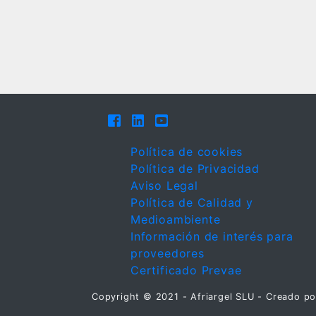
Política de cookies
Política de Privacidad
Aviso Legal
Política de Calidad y
Medioambiente
Información de interés para
proveedores
Certificado Prevae
Copyright © 2021 - Afriargel SLU - Creado p