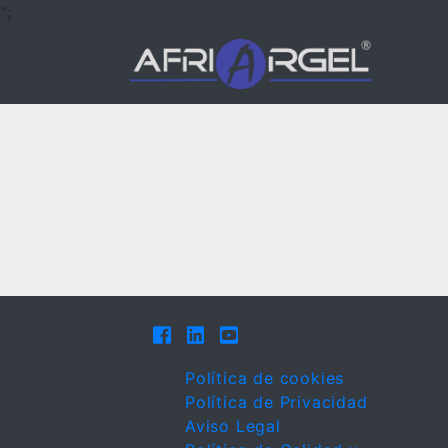
";
Política de cookies
Política de Privacidad
Aviso Legal