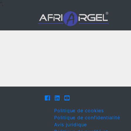
";
Politique de cookies
Politique de confidentialité
Avis juridique